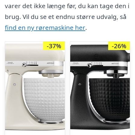
varer det ikke længe før, du kan tage den i
brug. Vil du se et endnu større udvalg, så
find en ny røremaskine her
.
-37%
-26%