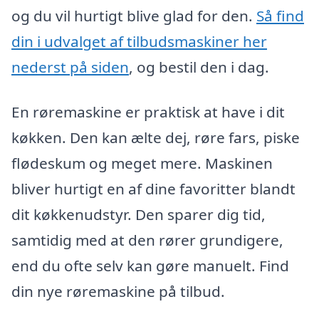
og du vil hurtigt blive glad for den.
Så find
din i udvalget af tilbudsmaskiner her
nederst på siden
, og bestil den i dag.
En røremaskine er praktisk at have i dit
køkken. Den kan ælte dej, røre fars, piske
flødeskum og meget mere. Maskinen
bliver hurtigt en af dine favoritter blandt
dit køkkenudstyr. Den sparer dig tid,
samtidig med at den rører grundigere,
end du ofte selv kan gøre manuelt. Find
din nye røremaskine på tilbud.