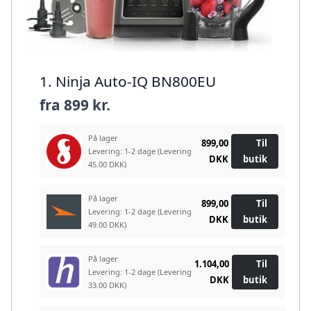
1. Ninja Auto-IQ BN800EU
fra
899 kr.
På lager
899,00
Til
Levering: 1-2 dage
(Levering
DKK
butik
45.00 DKK)
På lager
899,00
Til
Levering: 1-2 dage
(Levering
DKK
butik
49.00 DKK)
På lager
1.104,00
Til
Levering: 1-2 dage
(Levering
DKK
butik
33.00 DKK)