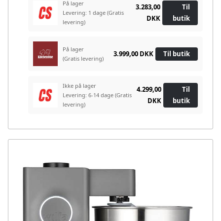
På lager
3.283,00
Til
Levering: 1 dage
(Gratis
DKK
butik
levering)
På lager
3.999,00 DKK
Til butik
(Gratis levering)
Ikke på lager
4.299,00
Til
Levering: 6-14 dage
(Gratis
DKK
butik
levering)