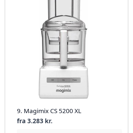
9. Magimix CS 5200 XL
fra
3.283 kr.