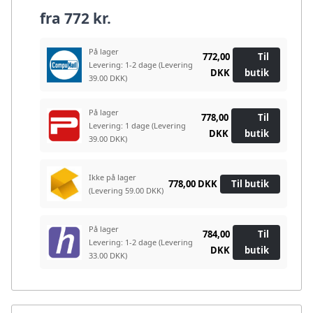
fra
772 kr.
På lager
772,00
Til
Levering: 1-2 dage
(Levering
DKK
butik
39.00 DKK)
På lager
778,00
Til
Levering: 1 dage
(Levering
DKK
butik
39.00 DKK)
Ikke på lager
778,00 DKK
Til butik
(Levering 59.00 DKK)
På lager
784,00
Til
Levering: 1-2 dage
(Levering
DKK
butik
33.00 DKK)