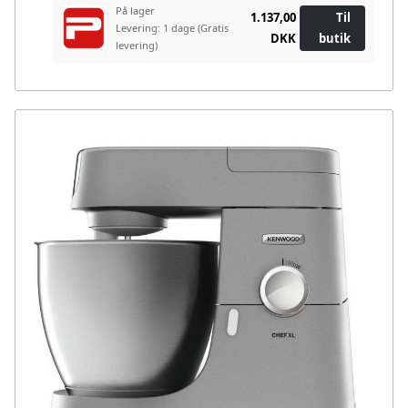
På lager
1.137,00
Til
Levering: 1 dage
(Gratis
DKK
butik
levering)