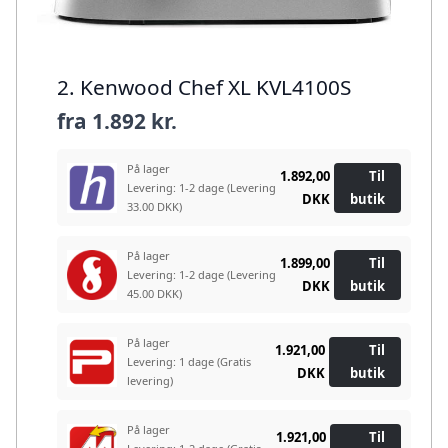
2. Kenwood Chef XL KVL4100S
fra
1.892 kr.
På lager
1.892,00
Til
Levering: 1-2 dage
(Levering
DKK
butik
33.00 DKK)
På lager
1.899,00
Til
Levering: 1-2 dage
(Levering
DKK
butik
45.00 DKK)
På lager
1.921,00
Til
Levering: 1 dage
(Gratis
DKK
butik
levering)
På lager
1.921,00
Til