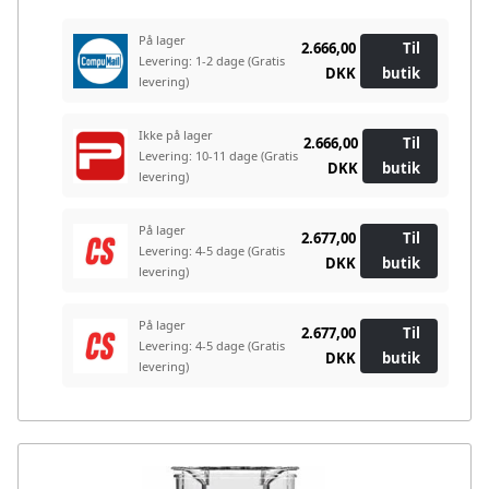
På lager
2.666,00
Til
Levering: 1-2 dage
(Gratis
DKK
butik
levering)
Ikke på lager
2.666,00
Til
Levering: 10-11 dage
(Gratis
DKK
butik
levering)
På lager
2.677,00
Til
Levering: 4-5 dage
(Gratis
DKK
butik
levering)
På lager
2.677,00
Til
Levering: 4-5 dage
(Gratis
DKK
butik
levering)