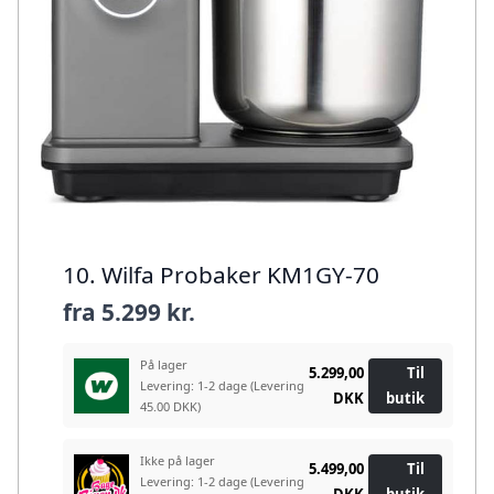
10. Wilfa Probaker KM1GY-70
fra
5.299 kr.
På lager
5.299,00
Til
Levering: 1-2 dage
(Levering
DKK
butik
45.00 DKK)
Ikke på lager
5.499,00
Til
Levering: 1-2 dage
(Levering
DKK
butik