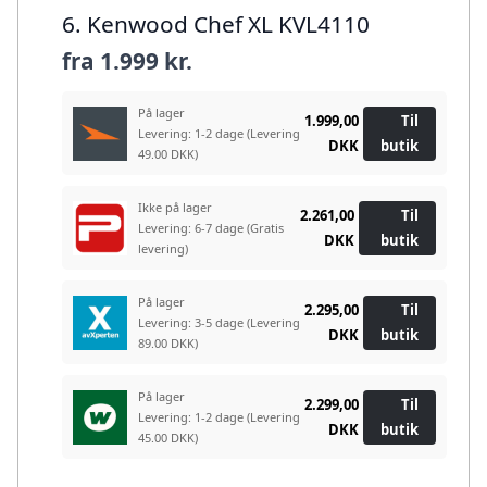
6. Kenwood Chef XL KVL4110
fra
1.999 kr.
På lager
1.999,00
Til
Levering: 1-2 dage
(Levering
DKK
butik
49.00 DKK)
Ikke på lager
2.261,00
Til
Levering: 6-7 dage
(Gratis
DKK
butik
levering)
På lager
2.295,00
Til
Levering: 3-5 dage
(Levering
DKK
butik
89.00 DKK)
På lager
2.299,00
Til
Levering: 1-2 dage
(Levering
DKK
butik
45.00 DKK)