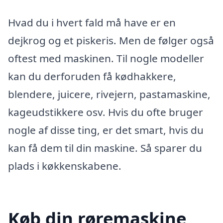
Hvad du i hvert fald må have er en
dejkrog og et piskeris. Men de følger også
oftest med maskinen. Til nogle modeller
kan du derforuden få kødhakkere,
blendere, juicere, rivejern, pastamaskine,
kageudstikkere osv. Hvis du ofte bruger
nogle af disse ting, er det smart, hvis du
kan få dem til din maskine. Så sparer du
plads i køkkenskabene.
Køb din røremaskine