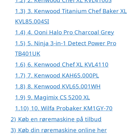
1.3)
3. Kenwood Titanium Chef Baker XL
KVL85.004SI
1.4)
4. Ooni Halo Pro Charcoal Grey
1.5)
5. Ninja 3-in-1 Detect Power Pro
TB401UK
1.6)
6. Kenwood Chef XL KVL4110
1.7)
7. Kenwood KAH65.000PL
1.8)
8. Kenwood KVL65.001WH
1.9)
9. Magimix CS 5200 XL
1.10)
10. Wilfa Probaker KM1GY-70
2)
Køb en røremaskine på tilbud
3)
Køb din røremaskine online her