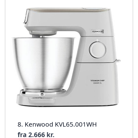
8. Kenwood KVL65.001WH
fra
2.666 kr.