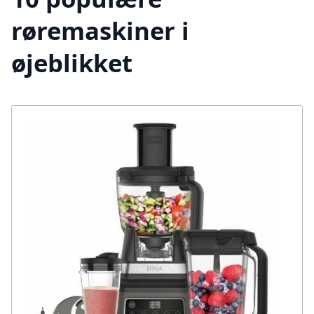
røremaskiner i
øjeblikket