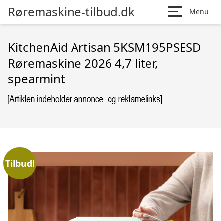
Røremaskine-tilbud.dk
Menu
KitchenAid Artisan 5KSM195PSESD
Røremaskine 2026 4,7 liter,
spearmint
Tilbud!