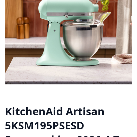
KitchenAid Artisan
5KSM195PSESD