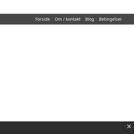
Forside
Om / kontakt
Blog
Betingelser
×