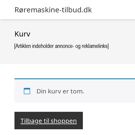
Røremaskine-tilbud.dk
Kurv
Din kurv er tom.
Tilbage til shoppen