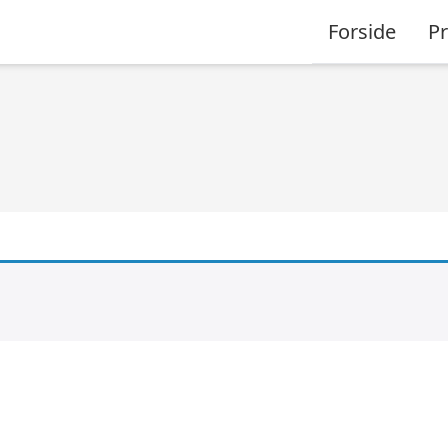
Forside
P